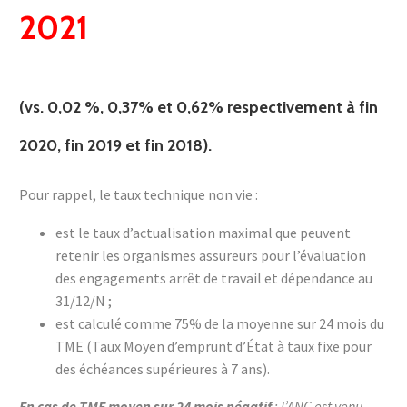
2021
(vs. 0,02 %, 0,37% et 0,62% respectivement à fin
2020, fin 2019 et fin 2018).
Pour rappel, le taux technique non vie :
est le taux d’actualisation maximal que peuvent
retenir les organismes assureurs pour l’évaluation
des engagements arrêt de travail et dépendance au
31/12/N ;
est calculé comme 75% de la moyenne sur 24 mois du
TME (Taux Moyen d’emprunt d’État à taux fixe pour
des échéances supérieures à 7 ans).
En cas de TME moyen sur 24 mois
négatif
: l’ANC est venu