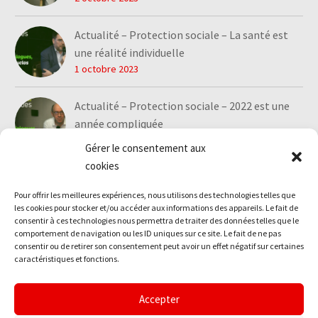
Actualité – Protection sociale – La santé est
une réalité individuelle
1 octobre 2023
Actualité – Protection sociale – 2022 est une
année compliquée
1 octobre 2023
Gérer le consentement aux
cookies
Pour offrir les meilleures expériences, nous utilisons des technologies telles que
les cookies pour stocker et/ou accéder aux informations des appareils. Le fait de
consentir à ces technologies nous permettra de traiter des données telles que le
comportement de navigation ou les ID uniques sur ce site. Le fait de ne pas
consentir ou de retirer son consentement peut avoir un effet négatif sur certaines
caractéristiques et fonctions.
Accepter
Mentions légales
Politique de confidentialité