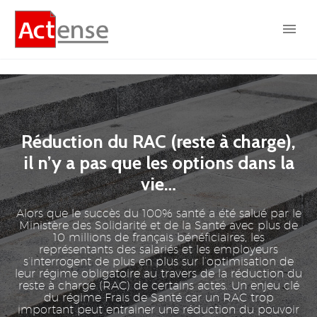
Réduction du RAC (reste à charge),
il n’y a pas que les options dans la
vie…
Alors que le succès du 100% santé a été salué par le
Ministère des Solidarité et de la Santé avec plus de
10 millions de français bénéficiaires, les
représentants des salariés et les employeurs
s’interrogent de plus en plus sur l’optimisation de
leur régime obligatoire au travers de la réduction du
reste à charge (RAC) de certains actes. Un enjeu clé
du régime Frais de Santé car un RAC trop
important peut entrainer une réduction du pouvoir