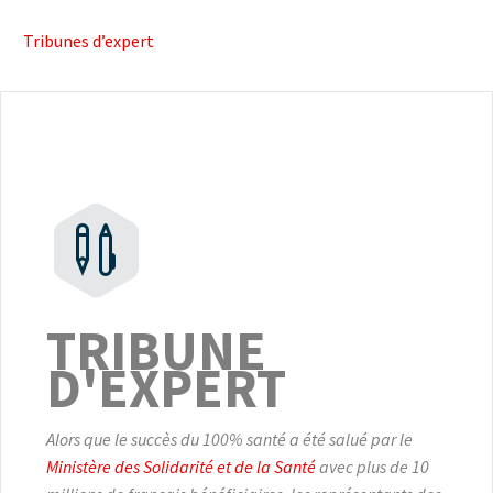


Tribunes d’expert


TRIBUNE
D'EXPERT
Alors que le succès du 100% santé a été salué par le
Ministère des Solidarité et de la Santé
avec plus de 10