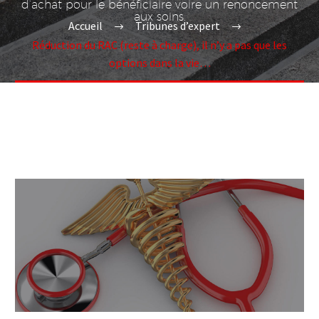
d’achat pour le bénéficiaire voire un renoncement
aux soins.
Accueil
Tribunes d’expert
Réduction du RAC (reste à charge), il n’y a pas que les
options dans la vie…