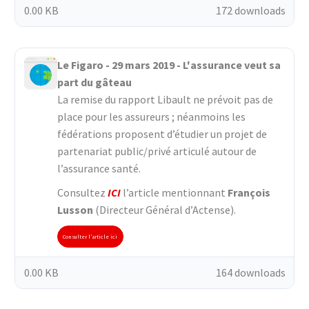
0.00 KB
172 downloads
Le Figaro - 29 mars 2019 - L'assurance veut sa
part du gâteau
La remise du rapport Libault ne prévoit pas de
place pour les assureurs ; néanmoins les
fédérations proposent d’étudier un projet de
partenariat public/privé articulé autour de
l’assurance santé.
Consultez
ICI
l’article mentionnant
François
Lusson
(Directeur Général d’Actense).
Consulter l'article ici
0.00 KB
164 downloads