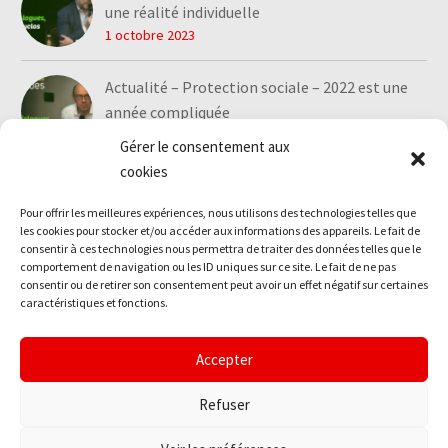
une réalité individuelle
1 octobre 2023
Actualité – Protection sociale – 2022 est une
année compliquée
1 octobre 2023
Gérer le consentement aux
cookies
Pour offrir les meilleures expériences, nous utilisons des technologies telles que
les cookies pour stocker et/ou accéder aux informations des appareils. Le fait de
consentir à ces technologies nous permettra de traiter des données telles que le
comportement de navigation ou les ID uniques sur ce site. Le fait de ne pas
consentir ou de retirer son consentement peut avoir un effet négatif sur certaines
caractéristiques et fonctions.
Accepter
Mentions légales
Politique de confidentialité
Réclamations
Nos cookies
Refuser