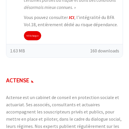
certaines parties du risque et dans des conditions
désormais mieux connues. »
Vous pouvez consulter
ICI
, l’intégralité du BFA
Vol.18, entièrement dédié au risque dépendance.
Télécharger
1.63 MB
160 downloads
ACTENSE
Actense est un cabinet de conseil en protection sociale et
actuariat. Ses associés, consultants et actuaires
accompagnent les souscripteurs privés et publics, pour
mettre en place et piloter, dans le cadre du dialogue social,
leurs régimes. Nos experts publient régulièrement sur les