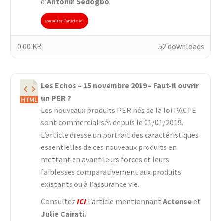
d’
Antonin Sedogbo
.
Consulter l'article ici
0.00 KB
52 downloads
Les Echos – 15 novembre 2019 – Faut-il ouvrir
un PER ?
Les nouveaux produits PER nés de la loi PACTE
sont commercialisés depuis le 01/01/2019.
L’article dresse un portrait des caractéristiques
essentielles de ces nouveaux produits en
mettant en avant leurs forces et leurs
faiblesses comparativement aux produits
existants ou à l’assurance vie.
Consultez
ICI
l’article mentionnant
Actense
et
Julie Cairati.