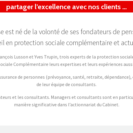
partager l’excellence avec nos clients …
se est né de la volonté de ses fondateurs de pen
il en protection sociale complémentaire et actu
rançois Lusson et Yves Trupin, trois experts de la protection soci
Sociale Complémentaire leurs expertises et leurs expériences aus
surance de personnes (prévoyance, santé, retraite, dépendance), et 
de leur équipe de consultants.
eurs et les consultants. Managers et consultants sont en particuli
manière significative dans l’actionnariat du Cabinet.