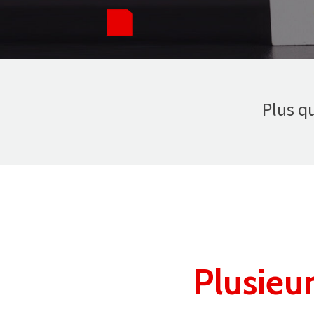
Plus q
Plusieur