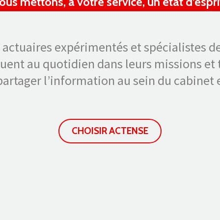
ous mettons, à votre service, un état d’esprit
 actuaires expérimentés et spécialistes de
ent au quotidien dans leurs missions et tr
artager l’information au sein du cabinet e
CHOISIR ACTENSE