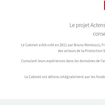
Le projet Acten
conse
Le Cabinet a été créé en 2011 par Bruno Menicucci, F
des acteurs de la Protection 
Cumulant leurs expériences dans les domaines de l’as
Le Cabinet est détenu intégralement par les fondat