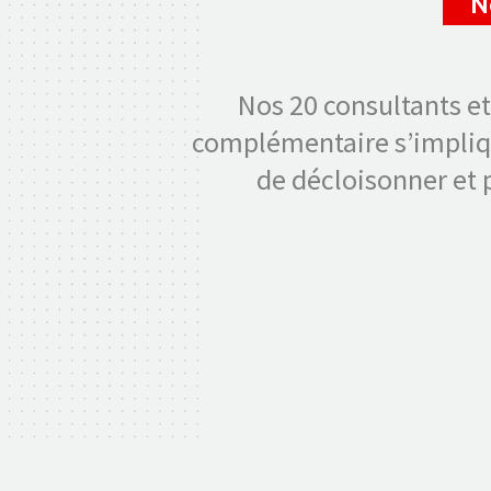
N
Nos 20 consultants et
complémentaire s’impliqu
de décloisonner et p