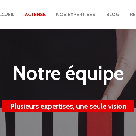
CCUEIL
ACTENSE
NOS EXPERTISES
BLOG
RE
Notre équipe
Plusieurs expertises, une seule vision