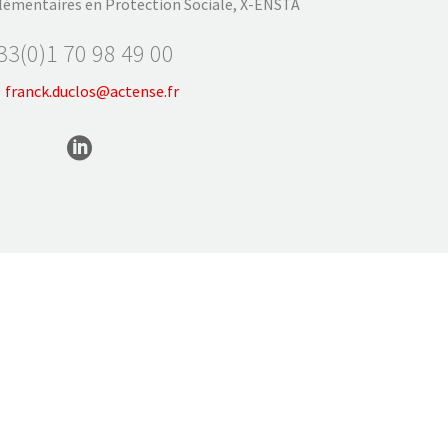
lémentaires en Protection Sociale, X-ENSTA
33(0)1 70 98 49 00
franck.duclos@actense.fr