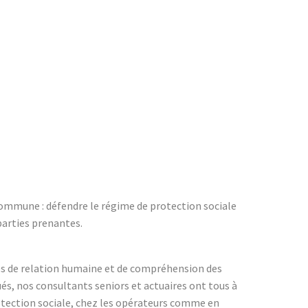
 commune : défendre le régime de protection sociale
parties prenantes.
ités de relation humaine et de compréhension des
és, nos consultants seniors et actuaires ont tous à
otection sociale, chez les opérateurs comme en