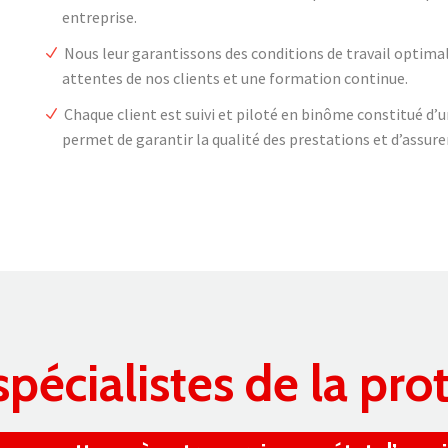
s
entreprise.
a
Nous leur garantissons des conditions de travail optima
.
attentes de nos clients et une formation continue.
Chaque client est suivi et piloté en binôme constitué d’u
permet de garantir la qualité des prestations et d’assure
pécialistes de la pro