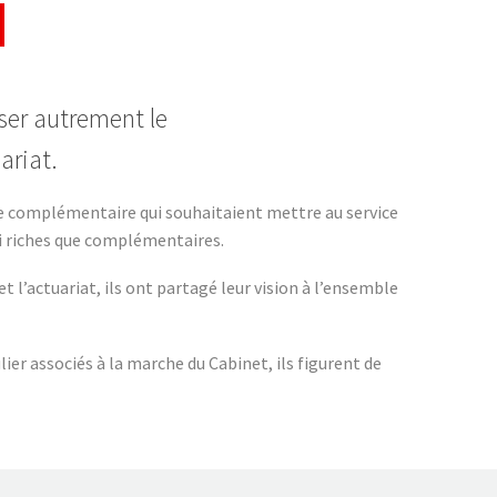
ser autrement le
ariat.
ale complémentaire qui souhaitaient mettre au service
si riches que complémentaires.
l’actuariat, ils ont partagé leur vision à l’ensemble
er associés à la marche du Cabinet, ils figurent de