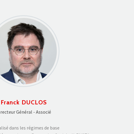
Franck DUCLOS
irecteur Général - Associé
alisé dans les régimes de base