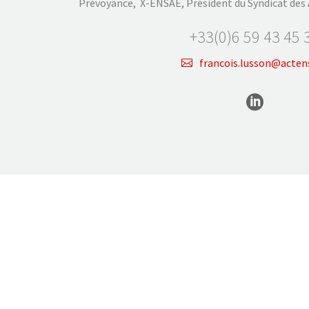
Prévoyance, X-ENSAE, Président du Syndicat des 
+33(0)6 59 43 45 
francois.lusson@actens