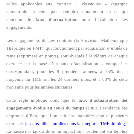
celles applicables aux contrats « classiques » (épargne
convertible en rente par exemple), notamment en ce qui
concerne le
taux d’actualisation
pour l’évaluation des
engagements.
Les engagements de ces contrats (la Provision Mathématique
Théorique ou PMT), qui fonctionnent par acquisition
d’unités de
rente (exprimées en points), sont évalués à la clôture de chaque
exercice sur la base d’un taux d’actualisation « composé »
correspondant, pour les 8 premières années, à 75% de la
moyenne du TME sur les 24 derniers mois, et à 60% de cette
moyenne pour les années suivantes.
Cette règle implique donc que le
taux d’actualisation des
engagements évolue au cours du temps
et suit la tendance des
emprunts d’Etat, que l’on sait être baissière depuis plusieurs
exercices (
cf. nos billets publiés dans la catégorie TME du blog
).
La baisse des taux a donc un impact non seulement sur les flux