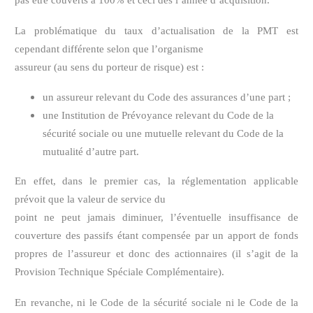
pas être couverts à 100% et ceci dès l’année d’acquisition.
La problématique du taux d’actualisation de la PMT est
cependant différente selon que l’organisme
assureur (au sens du porteur de risque) est :
un assureur relevant du Code des assurances d’une part ;
une Institution de Prévoyance relevant du Code de la
sécurité sociale ou une mutuelle relevant du Code de la
mutualité d’autre part.
En effet, dans le premier cas, la réglementation applicable
prévoit que la valeur de service du
point ne peut jamais diminuer, l’éventuelle insuffisance de
couverture des passifs étant compensée par un apport de fonds
propres de l’assureur et donc des actionnaires (il s’agit de la
Provision Technique Spéciale Complémentaire).
En revanche, ni le Code de la sécurité sociale ni le Code de la