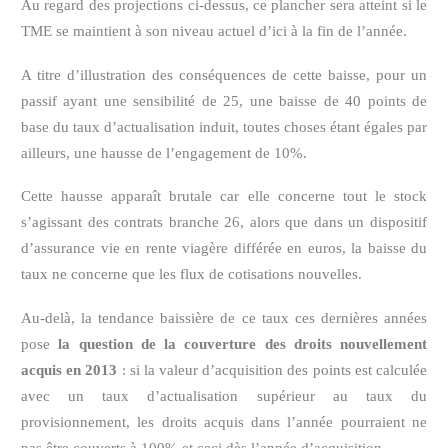
Au regard des projections ci-dessus, ce plancher sera atteint si le
TME se maintient à son niveau actuel d’ici à la fin de l’année.
A titre d’illustration des conséquences de cette baisse, pour un
passif ayant une sensibilité de 25, une baisse de 40 points de
base du taux d’actualisation induit, toutes choses étant égales par
ailleurs, une hausse de l’engagement de 10%.
Cette hausse apparaît brutale car elle concerne tout le stock
s’agissant des contrats branche 26, alors que dans un dispositif
d’assurance vie en rente viagère différée en euros, la baisse du
taux ne concerne que les flux de cotisations nouvelles.
Au-delà, la tendance baissière de ce taux ces dernières années
pose
la question de la couverture des droits nouvellement
acquis en 2013
: si la valeur d’acquisition des points est calculée
avec un taux d’actualisation supérieur au taux du
provisionnement, les droits acquis dans l’année pourraient ne