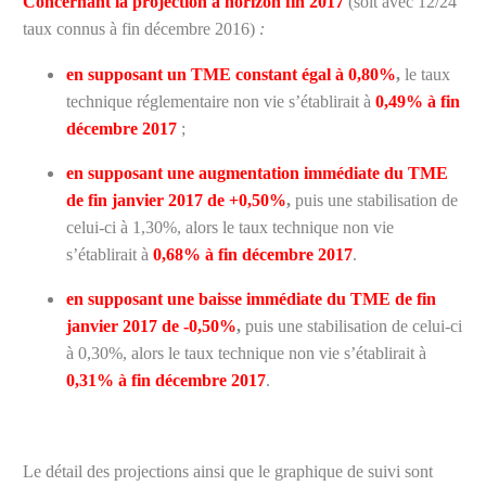
Concernant la projection à horizon fin 2017
(soit avec 12/24
taux connus à fin décembre 2016)
:
en supposant un TME constant égal à 0,80%
,
le taux
technique réglementaire non vie s’établirait à
0,49% à fin
décembre 2017
;
en supposant une augmentation immédiate du TME
de fin janvier 2017 de +0,50%
,
puis une stabilisation de
celui-ci à 1,30%, alors le taux technique non vie
s’établirait à
0,68% à fin décembre 2017
.
en supposant une baisse immédiate du TME de fin
janvier 2017 de -0,50%
,
puis une stabilisation de celui-ci
à 0,30%, alors le taux technique non vie s’établirait à
0,31% à fin décembre 2017
.
Le détail des projections ainsi que le graphique de suivi sont