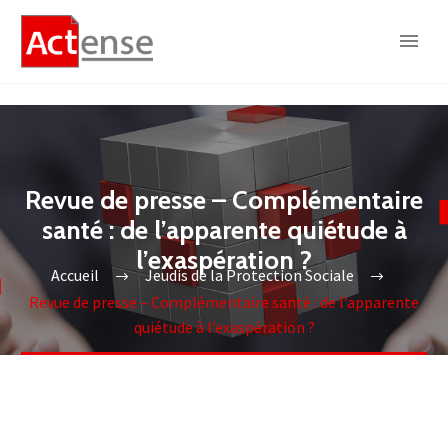
Revue de presse – Complémentaire
santé : de l’apparente quiétude à
l’exaspération ?
Accueil
Jeudis de la Protection Sociale
Revue de presse – Complémentaire santé : de l’apparente
quiétude à l’exaspération ?