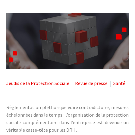



Jeudis de la Protection Sociale
Revue de presse
Santé
Réglementation pléthorique voire contradictoire, mesures
échelonnées dans le temps : l’organisation de la protection
sociale complémentaire dans l’entreprise est devenue un
véritable casse-tête pour les DRH…