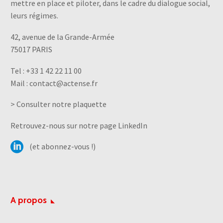
mettre en place et piloter, dans le cadre du dialogue social,
leurs régimes.
42, avenue de la Grande-Armée
75017 PARIS
Tel :
+33 1 42 22 11 00
Mail :
contact@actense.fr
> Consulter notre plaquette
Retrouvez-nous sur notre page LinkedIn
(et abonnez-vous !)
A propos