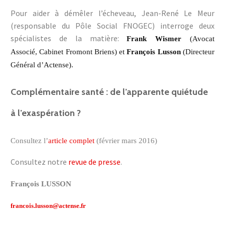
Pour aider à démêler l’écheveau, Jean-René Le Meur
(responsable du Pôle Social FNOGEC) interroge deux
spécialistes de la matière:
Frank Wismer
(Avocat
Associé,
Cabinet
Fromont Briens) et
François Lusson
(Directeur
Général d’Actense).
Complémentaire santé : de l’apparente quiétude
à l’exaspération ?
Consultez l’
article complet
(février mars 2016)
Consultez notre
revue de presse
.
François LUSSON
francois.lusson@actense.fr