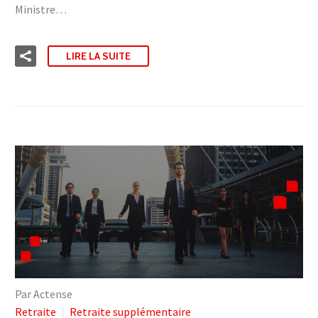
Ministre…
LIRE LA SUITE
Par Actense
Retraite
Retraite supplémentaire