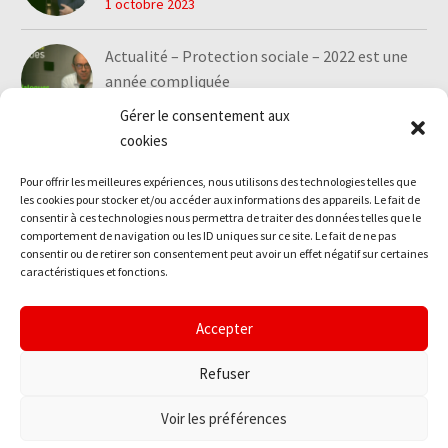
1 octobre 2023
Actualité – Protection sociale – 2022 est une
année compliquée
1 octobre 2023
Gérer le consentement aux
cookies
Pour offrir les meilleures expériences, nous utilisons des technologies telles que
les cookies pour stocker et/ou accéder aux informations des appareils. Le fait de
consentir à ces technologies nous permettra de traiter des données telles que le
comportement de navigation ou les ID uniques sur ce site. Le fait de ne pas
consentir ou de retirer son consentement peut avoir un effet négatif sur certaines
caractéristiques et fonctions.
Accepter
Mentions légales
Politique de confidentialité
Réclamations
Nos cookies
Refuser
Voir les préférences
2026 © Actense