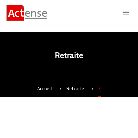
Retraite
Accueil
Retraite
3