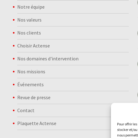
Notre équipe
Nos valeurs
Nos clients
Choisir Actense
Nos domaines d'intervention
Nos missions
Événements
Revue de presse
Contact
Plaquette Actense
Pour offrir le
stocker et/ou
nous permettr