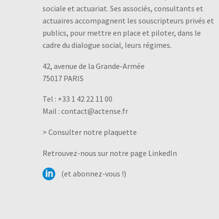
sociale et actuariat. Ses associés, consultants et
actuaires accompagnent les souscripteurs privés et
publics, pour mettre en place et piloter, dans le
cadre du dialogue social, leurs régimes.
42, avenue de la Grande-Armée
75017 PARIS
Tel :
+33 1 42 22 11 00
Mail :
contact@actense.fr
> Consulter notre plaquette
Retrouvez-nous sur notre page LinkedIn
(et abonnez-vous !)