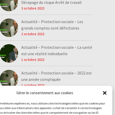
Dérapage du risque Arrêt de travail
3 octobre 2023
Actualité – Protection sociale – Les
grands comptes sont déficitaires
2 octobre 2023
Actualité – Protection sociale – La santé
est une réalité individuelle
1 octobre 2023
Actualité – Protection sociale – 2022 est
une année compliquée
1 octobre 2023
Gérer le consentement aux cookies
s meilleures expériences, nous utilisons des technologies telles que les cookies pour
 accéder aux informations des appareils. Le fait de consentir à ces technologies
a de traiter des données telles que le comportement de navigation ou les ID