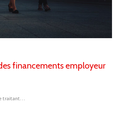
al des financements employeur
me traitant…