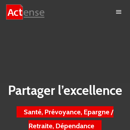
Partager l’excellence
Santé, Prévoyance, Epargne /
Retraite, Dépendance