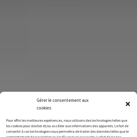
Gérer le consentement aux
cookies
Pour offrir les meilleures expériences, nous utilisons des technologies telles que
les cookies pour stocker et/ou accéder aux informations des appareils. Le fait de
consentir à ces technologies nous permettra de traiter des données telles que le
comportement de navigation ou les ID uniques sur ce site. Le fait de ne pas