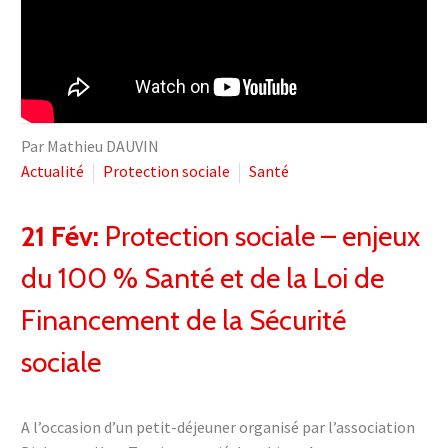
Par Mathieu DAUVIN
Actualité
Protection sociale
Santé
21 Fév:
Protection sociale – enjeux
du 100 % Santé et de la Loi de
Financement de la Sécurité
sociale
A l’occasion d’un petit-déjeuner organisé par l’association