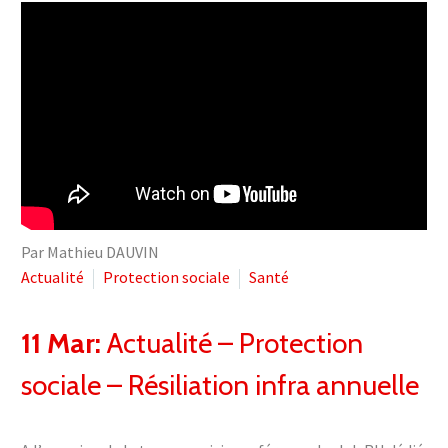
Par Mathieu DAUVIN
Actualité
Protection sociale
Santé
11 Mar:
Actualité – Protection
sociale – Résiliation infra annuelle