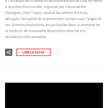
A l’occasion de la tenue en visioconférence du club RH dédié
à la protection sociale, organisé par l’association
Dialogues, Yves Trupin, associé du cabinet Actense,
décrypte l’actualité de la protection sociale sous l’angle de
ses récentes évolutions, en particulier dans le domaine de
la Santé et de la nouvelle disposition relative à la
résiliation infra annuelle.
LIRE LA SUITE