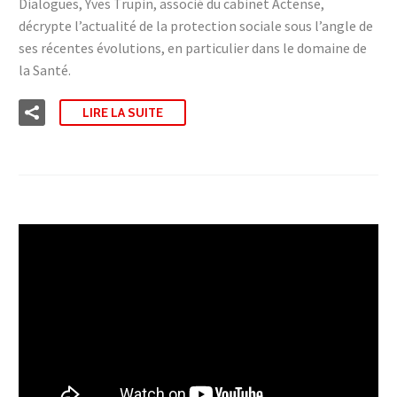
Dialogues, Yves Trupin, associé du cabinet Actense,
décrypte l’actualité de la protection sociale sous l’angle de
ses récentes évolutions, en particulier dans le domaine de
la Santé.
LIRE LA SUITE