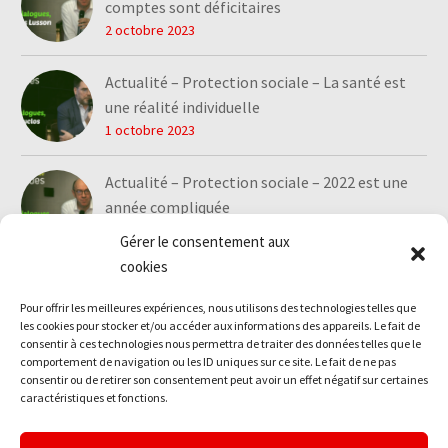
comptes sont déficitaires
2 octobre 2023
Actualité – Protection sociale – La santé est
une réalité individuelle
1 octobre 2023
Actualité – Protection sociale – 2022 est une
année compliquée
1 octobre 2023
Gérer le consentement aux
cookies
Pour offrir les meilleures expériences, nous utilisons des technologies telles que
les cookies pour stocker et/ou accéder aux informations des appareils. Le fait de
consentir à ces technologies nous permettra de traiter des données telles que le
comportement de navigation ou les ID uniques sur ce site. Le fait de ne pas
consentir ou de retirer son consentement peut avoir un effet négatif sur certaines
caractéristiques et fonctions.