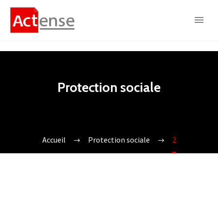
Protection sociale
Accueil
Protection sociale
2